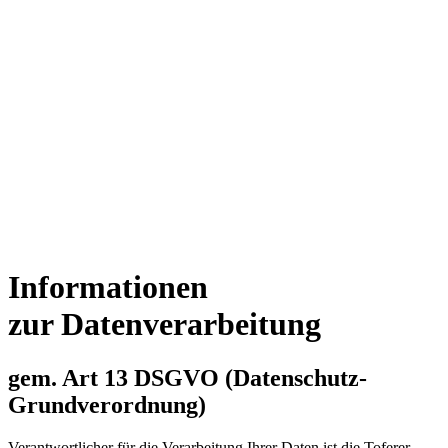
Informationen
zur Datenverarbeitung
gem. Art 13 DSGVO (Datenschutz-
Grundverordnung)
Verantwortlicher für die Verarbeitung Ihrer Daten ist die Toferer