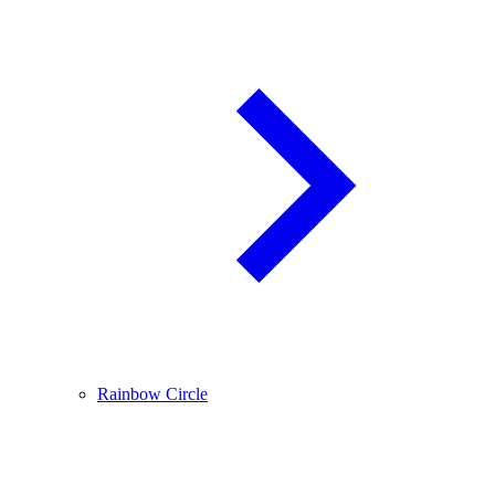
Rainbow Circle