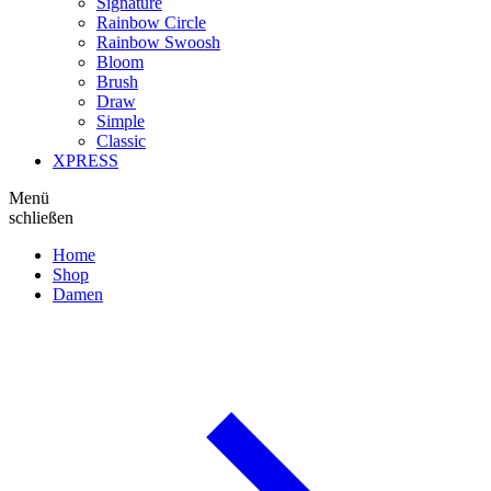
Signature
Rainbow Circle
Rainbow Swoosh
Bloom
Brush
Draw
Simple
Classic
XPRESS
Menü
schließen
Home
Shop
Damen