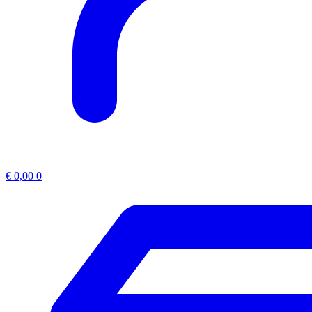
€
0,00
0