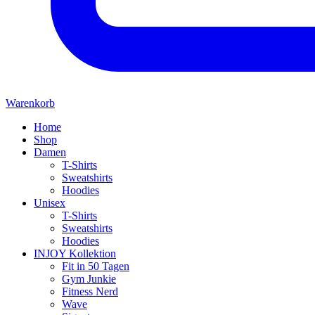
Warenkorb
Home
Shop
Damen
T-Shirts
Sweatshirts
Hoodies
Unisex
T-Shirts
Sweatshirts
Hoodies
INJOY Kollektion
Fit in 50 Tagen
Gym Junkie
Fitness Nerd
Wave