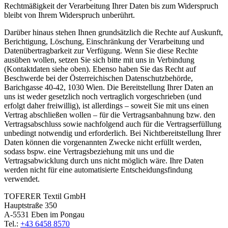
Rechtmäßigkeit der Verarbeitung Ihrer Daten bis zum Widerspruch
bleibt von Ihrem Widerspruch unberührt.
Darüber hinaus stehen Ihnen grundsätzlich die Rechte auf Auskunft,
Berichtigung, Löschung, Einschränkung der Verarbeitung und
Datenübertragbarkeit zur Verfügung. Wenn Sie diese Rechte
ausüben wollen, setzen Sie sich bitte mit uns in Verbindung
(Kontaktdaten siehe oben). Ebenso haben Sie das Recht auf
Beschwerde bei der Österreichischen Datenschutzbehörde,
Barichgasse 40-42, 1030 Wien. Die Bereitstellung Ihrer Daten an
uns ist weder gesetzlich noch vertraglich vorgeschrieben (und
erfolgt daher freiwillig), ist allerdings – soweit Sie mit uns einen
Vertrag abschließen wollen – für die Vertragsanbahnung bzw. den
Vertragsabschluss sowie nachfolgend auch für die Vertragserfüllung
unbedingt notwendig und erforderlich. Bei Nichtbereitstellung Ihrer
Daten können die vorgenannten Zwecke nicht erfüllt werden,
sodass bspw. eine Vertragsbeziehung mit uns und die
Vertragsabwicklung durch uns nicht möglich wäre. Ihre Daten
werden nicht für eine automatisierte Entscheidungsfindung
verwendet.
TOFERER Textil GmbH
Hauptstraße 350
A-5531 Eben im Pongau
Tel.:
+43 6458 8570