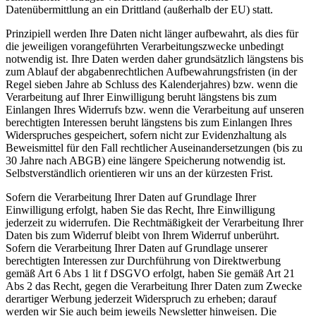
Datenübermittlung an ein Drittland (außerhalb der EU) statt.
Prinzipiell werden Ihre Daten nicht länger aufbewahrt, als dies für
die jeweiligen vorangeführten Verarbeitungszwecke unbedingt
notwendig ist. Ihre Daten werden daher grundsätzlich längstens bis
zum Ablauf der abgabenrechtlichen Aufbewahrungsfristen (in der
Regel sieben Jahre ab Schluss des Kalenderjahres) bzw. wenn die
Verarbeitung auf Ihrer Einwilligung beruht längstens bis zum
Einlangen Ihres Widerrufs bzw. wenn die Verarbeitung auf unseren
berechtigten Interessen beruht längstens bis zum Einlangen Ihres
Widerspruches gespeichert, sofern nicht zur Evidenzhaltung als
Beweismittel für den Fall rechtlicher Auseinandersetzungen (bis zu
30 Jahre nach ABGB) eine längere Speicherung notwendig ist.
Selbstverständlich orientieren wir uns an der kürzesten Frist.
Sofern die Verarbeitung Ihrer Daten auf Grundlage Ihrer
Einwilligung erfolgt, haben Sie das Recht, Ihre Einwilligung
jederzeit zu widerrufen. Die Rechtmäßigkeit der Verarbeitung Ihrer
Daten bis zum Widerruf bleibt von Ihrem Widerruf unberührt.
Sofern die Verarbeitung Ihrer Daten auf Grundlage unserer
berechtigten Interessen zur Durchführung von Direktwerbung
gemäß Art 6 Abs 1 lit f DSGVO erfolgt, haben Sie gemäß Art 21
Abs 2 das Recht, gegen die Verarbeitung Ihrer Daten zum Zwecke
derartiger Werbung jederzeit Widerspruch zu erheben; darauf
werden wir Sie auch beim jeweils Newsletter hinweisen. Die