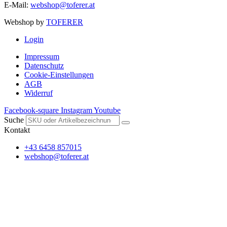
E-Mail:
webshop@toferer.at
Webshop by
TOFERER
Login
Impressum
Datenschutz
Cookie-Einstellungen
AGB
Widerruf
Facebook-square
Instagram
Youtube
Suche
Kontakt
+43 6458 857015
webshop@toferer.at