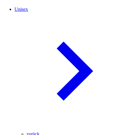
Unisex
zurück