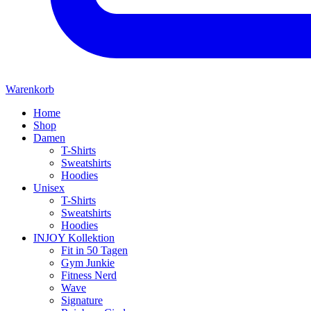
Warenkorb
Home
Shop
Damen
T-Shirts
Sweatshirts
Hoodies
Unisex
T-Shirts
Sweatshirts
Hoodies
INJOY Kollektion
Fit in 50 Tagen
Gym Junkie
Fitness Nerd
Wave
Signature