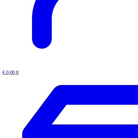
€
0,00
0