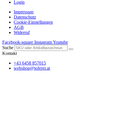
Login
Impressum
Datenschutz
Cookie-Einstellungen
AGB
Widerruf
Facebook-square
Instagram
Youtube
Suche
Kontakt
+43 6458 857015
webshop@toferer.at