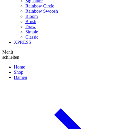
Signature
Rainbow Circle
Rainbow Swoosh
Bloom
Brush
Draw
Simple
Classic
XPRESS
Menü
schließen
Home
Shop
Damen