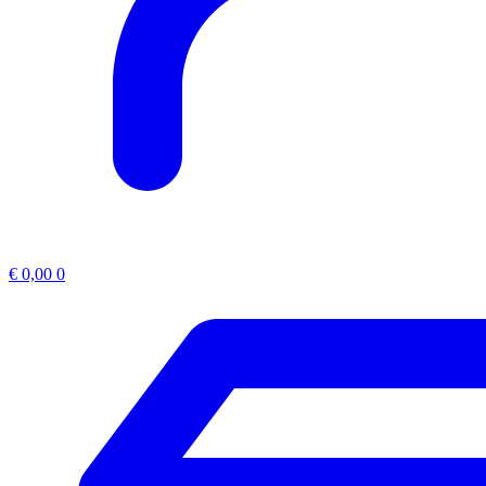
€
0,00
0