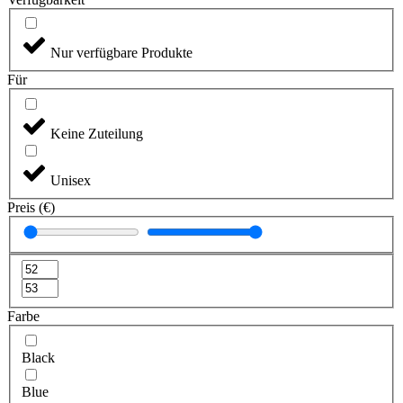
Nur verfügbare Produkte
Für
Keine Zuteilung
Unisex
Preis (€)
Farbe
Black
Blue