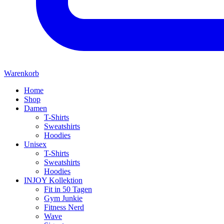
Warenkorb
Home
Shop
Damen
T-Shirts
Sweatshirts
Hoodies
Unisex
T-Shirts
Sweatshirts
Hoodies
INJOY Kollektion
Fit in 50 Tagen
Gym Junkie
Fitness Nerd
Wave