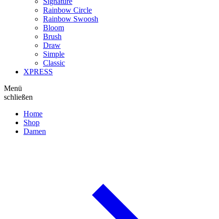
Signature
Rainbow Circle
Rainbow Swoosh
Bloom
Brush
Draw
Simple
Classic
XPRESS
Menü
schließen
Home
Shop
Damen