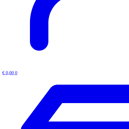
€
0,00
0