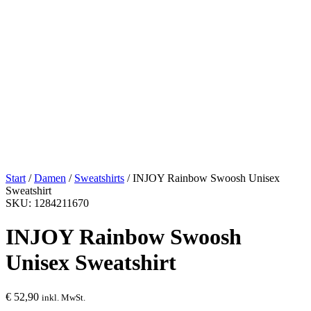
Start
/
Damen
/
Sweatshirts
/ INJOY Rainbow Swoosh Unisex
Sweatshirt
SKU: 1284211670
INJOY Rainbow Swoosh
Unisex Sweatshirt
€
52,90
inkl. MwSt.