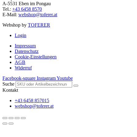
A-5531 Eben im Pongau
Tel.:
+43 6458 8570
E-Mail:
webshop@toferer.at
Webshop by
TOFERER
Login
Impressum
Datenschutz
Cookie-Einstellungen
AGB
Widerruf
Facebook-square
Instagram
Youtube
Suche
Kontakt
+43 6458 857015
webshop@toferer.at