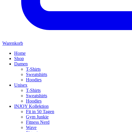
Warenkorb
Home
Shop
Damen
T-Shirts
Sweatshirts
Hoodies
Unisex
T-Shirts
Sweatshirts
Hoodies
INJOY Kollektion
Fit in 50 Tagen
Gym Junkie
Fitness Nerd
Wave