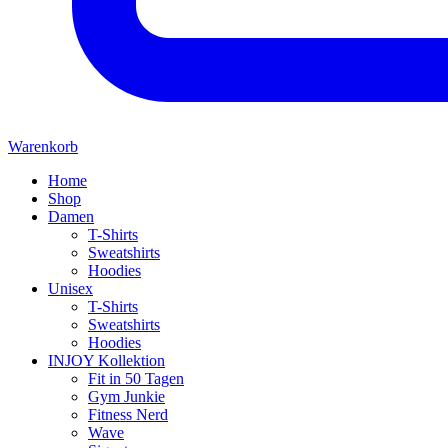
Warenkorb
Home
Shop
Damen
T-Shirts
Sweatshirts
Hoodies
Unisex
T-Shirts
Sweatshirts
Hoodies
INJOY Kollektion
Fit in 50 Tagen
Gym Junkie
Fitness Nerd
Wave