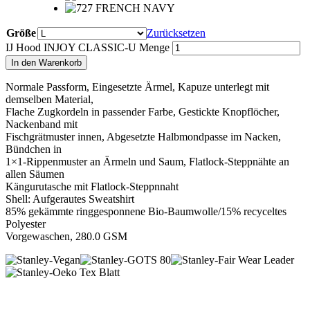
Größe
Zurücksetzen
IJ Hood INJOY CLASSIC-U Menge
In den Warenkorb
Normale Passform, Eingesetzte Ärmel, Kapuze unterlegt mit
demselben Material,
Flache Zugkordeln in passender Farbe, Gestickte Knopflöcher,
Nackenband mit
Fischgrätmuster innen, Abgesetzte Halbmondpasse im Nacken,
Bündchen in
1×1-Rippenmuster an Ärmeln und Saum, Flatlock-Steppnähte an
allen Säumen
Kängurutasche mit Flatlock-Steppnnaht
Shell: Aufgerautes Sweatshirt
85% gekämmte ringgesponnene Bio-Baumwolle/15% recyceltes
Polyester
Vorgewaschen, 280.0 GSM