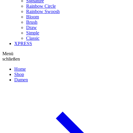
Signature
Rainbow Circle
Rainbow Swoosh
Bloom
Brush
Draw
Simple
Classic
XPRESS
Menü
schließen
Home
Shop
Damen