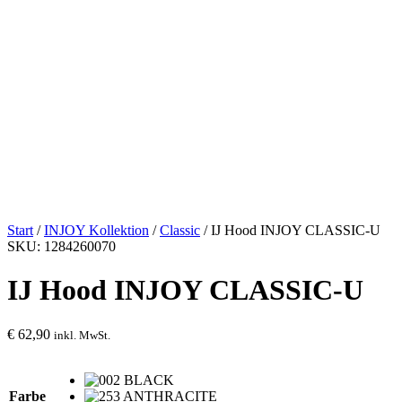
Start
/
INJOY Kollektion
/
Classic
/ IJ Hood INJOY CLASSIC-U
SKU: 1284260070
IJ Hood INJOY CLASSIC-U
€
62,90
inkl. MwSt.
Farbe