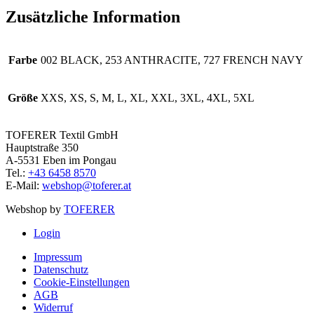
Zusätzliche Information
Farbe
002 BLACK, 253 ANTHRACITE, 727 FRENCH NAVY
Größe
XXS, XS, S, M, L, XL, XXL, 3XL, 4XL, 5XL
TOFERER Textil GmbH
Hauptstraße 350
A-5531 Eben im Pongau
Tel.:
+43 6458 8570
E-Mail:
webshop@toferer.at
Webshop by
TOFERER
Login
Impressum
Datenschutz
Cookie-Einstellungen
AGB
Widerruf