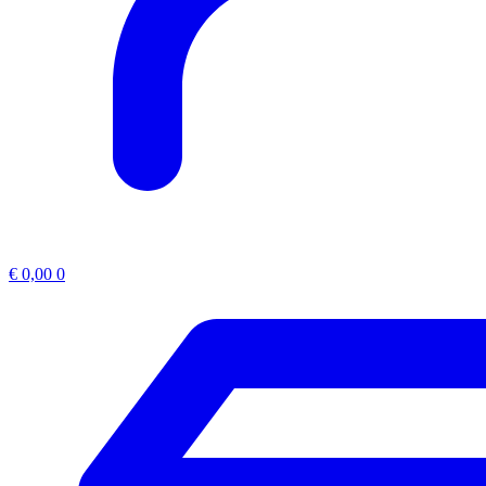
€
0,00
0