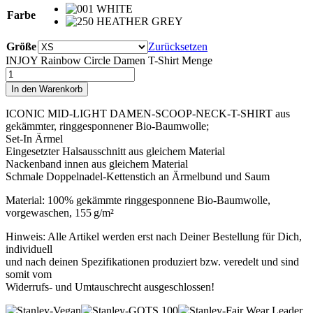
Farbe
Größe
Zurücksetzen
INJOY Rainbow Circle Damen T-Shirt Menge
In den Warenkorb
ICONIC MID-LIGHT DAMEN-SCOOP-NECK-T-SHIRT aus
gekämmter, ringgesponnener Bio-Baumwolle;
Set-In Ärmel
Eingesetzter Halsausschnitt aus gleichem Material
Nackenband innen aus gleichem Material
Schmale Doppelnadel-Kettenstich an Ärmelbund und Saum
Material: 100% gekämmte ringgesponnene Bio-Baumwolle,
vorgewaschen, 155 g/m²
Hinweis: Alle Artikel werden erst nach Deiner Bestellung für Dich,
individuell
und nach deinen Spezifikationen produziert bzw. veredelt und sind
somit vom
Widerrufs- und Umtauschrecht ausgeschlossen!