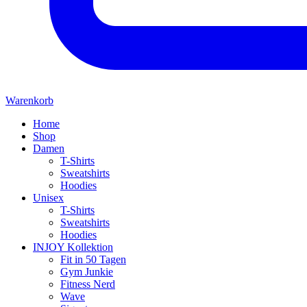
Warenkorb
Home
Shop
Damen
T-Shirts
Sweatshirts
Hoodies
Unisex
T-Shirts
Sweatshirts
Hoodies
INJOY Kollektion
Fit in 50 Tagen
Gym Junkie
Fitness Nerd
Wave