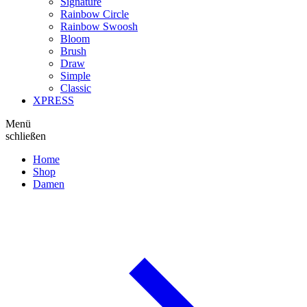
Signature
Rainbow Circle
Rainbow Swoosh
Bloom
Brush
Draw
Simple
Classic
XPRESS
Menü
schließen
Home
Shop
Damen