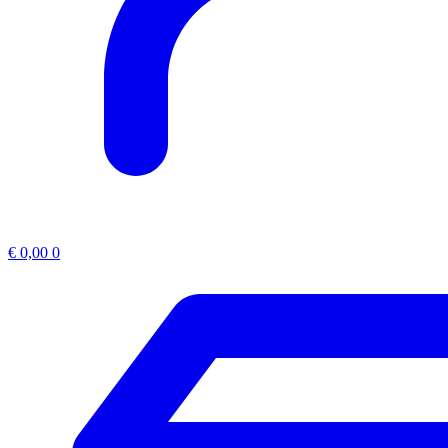
€
0,00
0