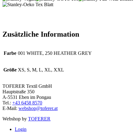
Zusätzliche Information
Farbe
001 WHITE, 250 HEATHER GREY
Größe
XS, S, M, L, XL, XXL
TOFERER Textil GmbH
Hauptstraße 350
A-5531 Eben im Pongau
Tel.:
+43 6458 8570
E-Mail:
webshop@toferer.at
Webshop by
TOFERER
Login