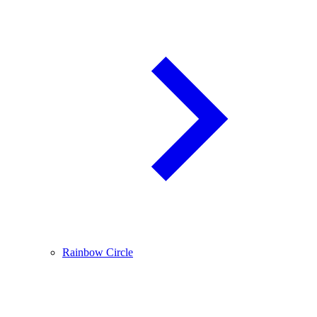
Rainbow Circle