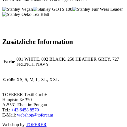
Zusätzliche Information
001 WHITE, 002 BLACK, 250 HEATHER GREY, 727
Farbe
FRENCH NAVY
Größe
XS, S, M, L, XL, XXL
TOFERER Textil GmbH
Hauptstraße 350
A-5531 Eben im Pongau
Tel.:
+43 6458 8570
E-Mail:
webshop@toferer.at
Webshop by
TOFERER