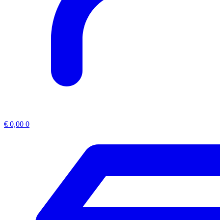
€
0,00
0