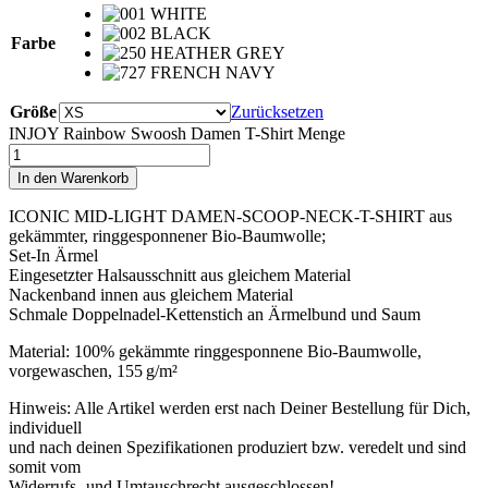
Farbe
Größe
Zurücksetzen
INJOY Rainbow Swoosh Damen T-Shirt Menge
In den Warenkorb
ICONIC MID-LIGHT DAMEN-SCOOP-NECK-T-SHIRT aus
gekämmter, ringgesponnener Bio-Baumwolle;
Set-In Ärmel
Eingesetzter Halsausschnitt aus gleichem Material
Nackenband innen aus gleichem Material
Schmale Doppelnadel-Kettenstich an Ärmelbund und Saum
Material: 100% gekämmte ringgesponnene Bio-Baumwolle,
vorgewaschen, 155 g/m²
Hinweis: Alle Artikel werden erst nach Deiner Bestellung für Dich,
individuell
und nach deinen Spezifikationen produziert bzw. veredelt und sind
somit vom
Widerrufs- und Umtauschrecht ausgeschlossen!