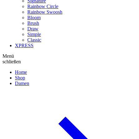
Signature
Rainbow Circle
Rainbow Swoosh
Bloom
Brush
Draw
Simple
Classic
XPRESS
Menü
schließen
Home
Shop
Damen