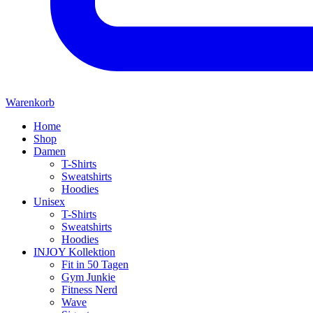
Warenkorb
Home
Shop
Damen
T-Shirts
Sweatshirts
Hoodies
Unisex
T-Shirts
Sweatshirts
Hoodies
INJOY Kollektion
Fit in 50 Tagen
Gym Junkie
Fitness Nerd
Wave