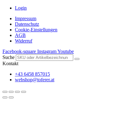
Login
Impressum
Datenschutz
Cookie-Einstellungen
AGB
Widerruf
Facebook-square
Instagram
Youtube
Suche
Kontakt
+43 6458 857015
webshop@toferer.at