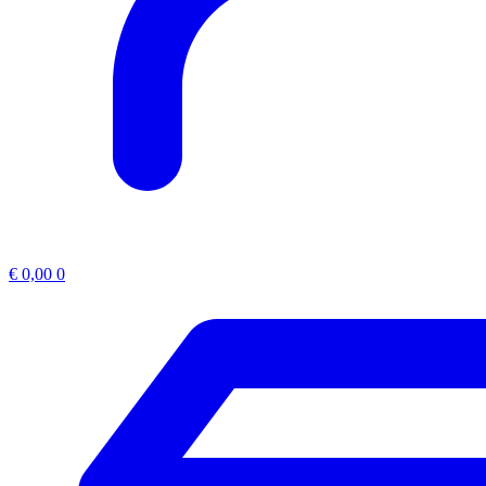
€
0,00
0