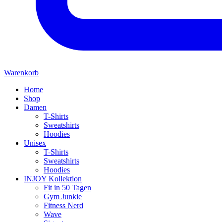
Warenkorb
Home
Shop
Damen
T-Shirts
Sweatshirts
Hoodies
Unisex
T-Shirts
Sweatshirts
Hoodies
INJOY Kollektion
Fit in 50 Tagen
Gym Junkie
Fitness Nerd
Wave