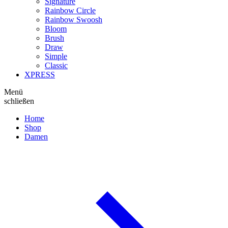
Signature
Rainbow Circle
Rainbow Swoosh
Bloom
Brush
Draw
Simple
Classic
XPRESS
Menü
schließen
Home
Shop
Damen