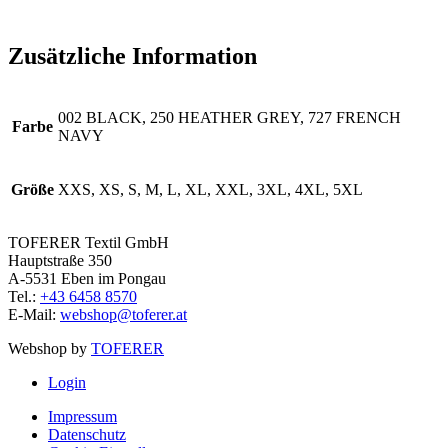
Zusätzliche Information
002 BLACK, 250 HEATHER GREY, 727 FRENCH
Farbe
NAVY
Größe
XXS, XS, S, M, L, XL, XXL, 3XL, 4XL, 5XL
TOFERER Textil GmbH
Hauptstraße 350
A-5531 Eben im Pongau
Tel.:
+43 6458 8570
E-Mail:
webshop@toferer.at
Webshop by
TOFERER
Login
Impressum
Datenschutz