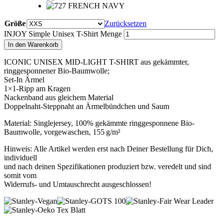
Größe
Zurücksetzen
INJOY Simple Unisex T-Shirt Menge
In den Warenkorb
ICONIC UNISEX MID-LIGHT T-SHIRT aus gekämmter,
ringgesponnener Bio-Baumwolle;
Set-In Ärmel
1×1-Ripp am Kragen
Nackenband aus gleichem Material
Doppelnaht-Steppnaht an Ärmelbündchen und Saum
Material: Singlejersey, 100% gekämmte ringgesponnene Bio-
Baumwolle, vorgewaschen, 155 g/m²
Hinweis: Alle Artikel werden erst nach Deiner Bestellung für Dich,
individuell
und nach deinen Spezifikationen produziert bzw. veredelt und sind
somit vom
Widerrufs- und Umtauschrecht ausgeschlossen!