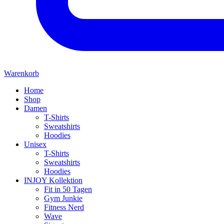
Warenkorb
Home
Shop
Damen
T-Shirts
Sweatshirts
Hoodies
Unisex
T-Shirts
Sweatshirts
Hoodies
INJOY Kollektion
Fit in 50 Tagen
Gym Junkie
Fitness Nerd
Wave