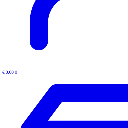
€
0,00
0