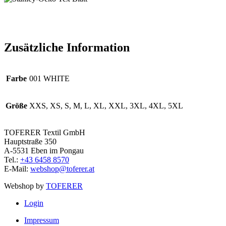
Zusätzliche Information
Farbe
001 WHITE
Größe
XXS, XS, S, M, L, XL, XXL, 3XL, 4XL, 5XL
TOFERER Textil GmbH
Hauptstraße 350
A-5531 Eben im Pongau
Tel.:
+43 6458 8570
E-Mail:
webshop@toferer.at
Webshop by
TOFERER
Login
Impressum