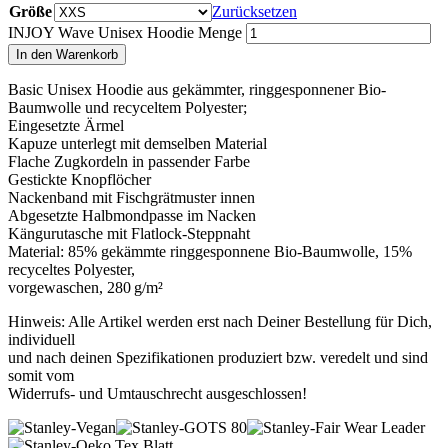
Größe
Zurücksetzen
INJOY Wave Unisex Hoodie Menge
In den Warenkorb
Basic Unisex Hoodie aus gekämmter, ringgesponnener Bio-
Baumwolle und recyceltem Polyester;
Eingesetzte Ärmel
Kapuze unterlegt mit demselben Material
Flache Zugkordeln in passender Farbe
Gestickte Knopflöcher
Nackenband mit Fischgrätmuster innen
Abgesetzte Halbmondpasse im Nacken
Kängurutasche mit Flatlock-Steppnaht
Material: 85% gekämmte ringgesponnene Bio-Baumwolle, 15%
recyceltes Polyester,
vorgewaschen, 280 g/m²
Hinweis: Alle Artikel werden erst nach Deiner Bestellung für Dich,
individuell
und nach deinen Spezifikationen produziert bzw. veredelt und sind
somit vom
Widerrufs- und Umtauschrecht ausgeschlossen!