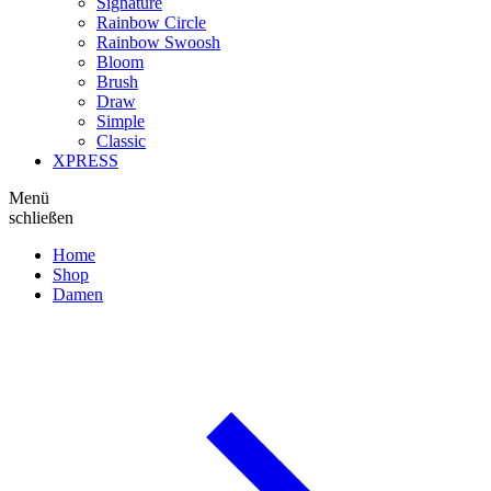
Signature
Rainbow Circle
Rainbow Swoosh
Bloom
Brush
Draw
Simple
Classic
XPRESS
Menü
schließen
Home
Shop
Damen