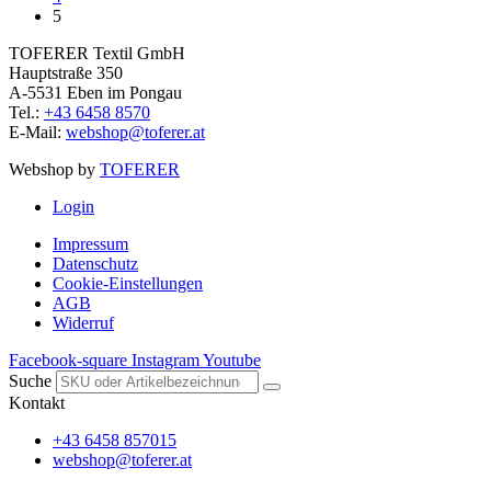
5
TOFERER Textil GmbH
Hauptstraße 350
A-5531 Eben im Pongau
Tel.:
+43 6458 8570
E-Mail:
webshop@toferer.at
Webshop by
TOFERER
Login
Impressum
Datenschutz
Cookie-Einstellungen
AGB
Widerruf
Facebook-square
Instagram
Youtube
Suche
Kontakt
+43 6458 857015
webshop@toferer.at