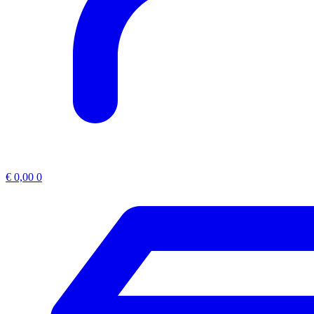
€
0,00
0