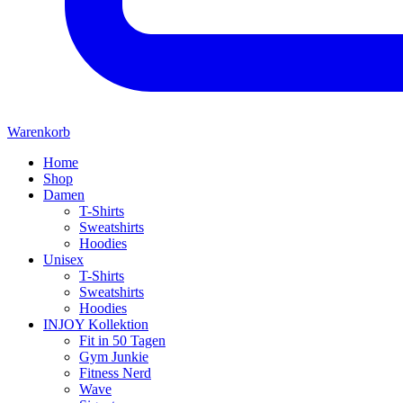
Warenkorb
Home
Shop
Damen
T-Shirts
Sweatshirts
Hoodies
Unisex
T-Shirts
Sweatshirts
Hoodies
INJOY Kollektion
Fit in 50 Tagen
Gym Junkie
Fitness Nerd
Wave