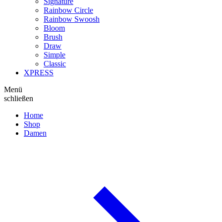
Signature
Rainbow Circle
Rainbow Swoosh
Bloom
Brush
Draw
Simple
Classic
XPRESS
Menü
schließen
Home
Shop
Damen